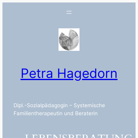
Zum
Inhalt
springen
Petra Hagedorn
Dipl.-Sozialpädagogin – Systemische
Familientherapeutin und Beraterin