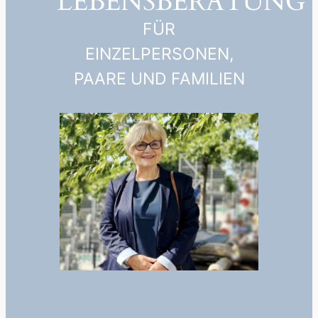
LEBENSBERATUNG
FÜR
EINZELPERSONEN,
PAARE UND FAMILIEN